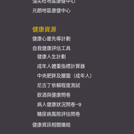
油尖旺地區康健中心
元朗地區康健中心
健康資源
健康心靈先導計劃
自我健康評估工具
健康人生計劃
成年人體重指標計算器
中央肥胖及腰圍（成年人）
尼古丁依賴程度測試
飲酒與健康問卷
病人健康狀況問卷–9
糖尿病風險評估問卷
健康資訊相關連結