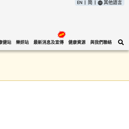
EN
简
其他語言
康健站
樂妍站
最新消息及宣傳
健康資源
與我們聯絡
搜