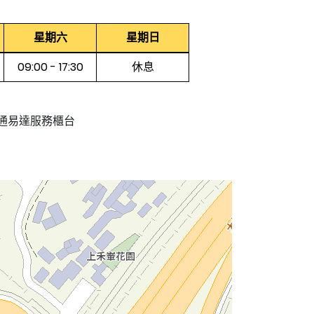
星期六
星期日
09:00 - 17:30
休息
通易達服務櫃台