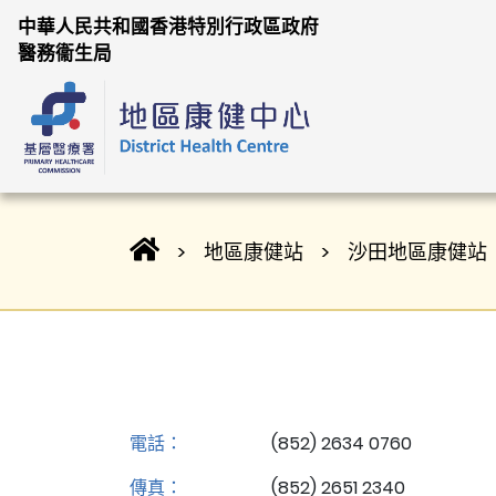
跳至主內容
中華人民共和國香港特別行政區政府
醫務衞生局
主頁
地區康健站
沙田地區康健站
電話：
(852) 2634 0760
傳真：
(852) 2651 2340