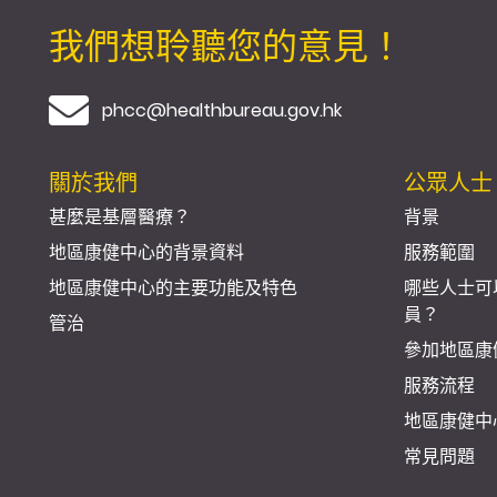
我們想聆聽您的意見！
電郵
phcc@healthbureau.gov.hk
關於我們
公眾人士
甚麼是基層醫療？
背景
地區康健中心的背景資料
服務範圍
地區康健中心的主要功能及特色
哪些人士可
員？
管治
參加地區康
服務流程
地區康健中
常見問題