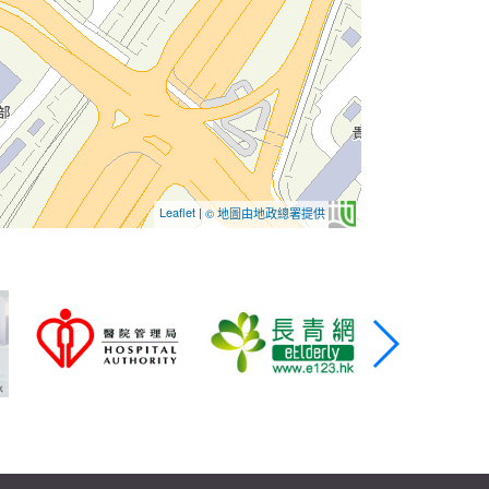
Leaflet
|
© 地圖由地政總署提供