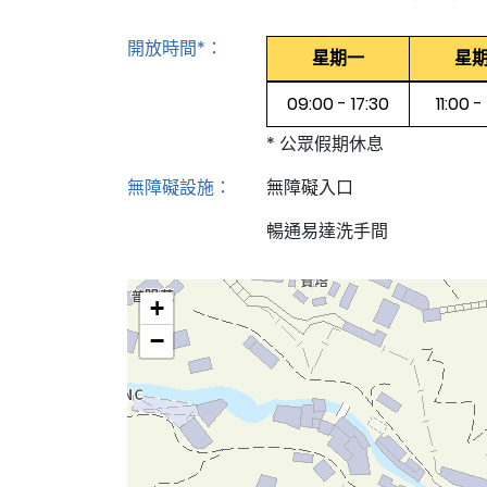
開放時間*：
星期一
星
09:00 - 17:30
11:00 -
* 公眾假期休息
無障礙設施：
無障礙入口
暢通易達洗手間
+
−